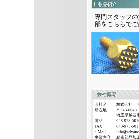
専門スタッフの
部をこちらでご
会社名
株式会社 
所在地
〒343-0043
埼玉県越谷市
電話
048-973-501
FAX
048-973-501
e-Mail
info@advance
事業内容
精密部品加