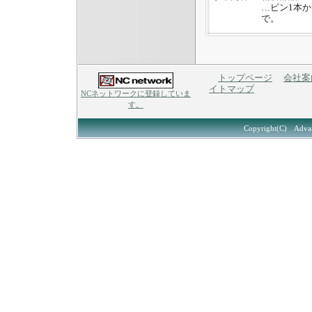
…ピン1本
で。
トップページ
会社案
イトマップ
NCネットワークに登録していま
す。
Copyright(C) Advanc